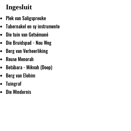
Ingesluit
Plek van Saligspreuke
Tabernakel en sy instrumente
Die tuin van Getsémané
Die Bruidspad - Nou Weg
Berg van Verheerliking
Reuse Menorah
Betábara - Mikvah (Doop)
Berg van Elohim
Tuingraf
Die Windernis