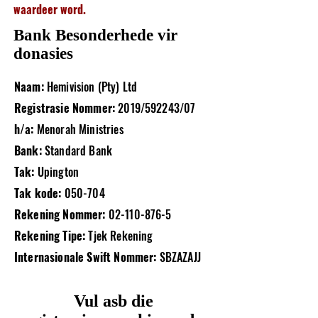
waardeer word.
Bank Besonderhede vir
donasies
Naam:
Hemivision (Pty) Ltd
Registrasie Nommer:
2019/592243/07
h/a:
Menorah Ministries
Bank:
Standard Bank
Tak:
Upington
Tak kode:
050-704
Rekening Nommer:
02-110-876-5
Rekening Tipe:
Tjek Rekening
Internasionale Swift Nommer:
SBZAZAJJ​
Vul asb die