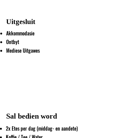
Uitgesluit
Akkommodasie
Ontbyt
Mediese Uitgawes
Sal bedien word
2x Etes per dag (middag- en aandete)
Koffie / Tee / Water