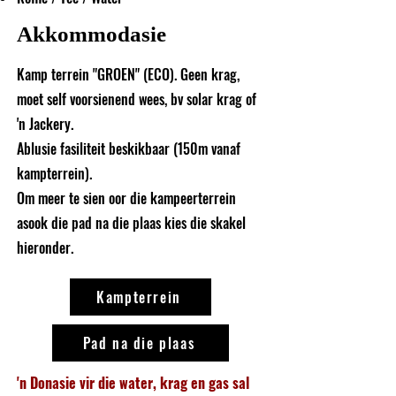
Akkommodasie
Kamp terrein "GROEN" (ECO). Geen krag,
moet self voorsienend wees, bv solar krag of
'n Jackery.
Ablusie fasiliteit beskikbaar (150m vanaf
kampterrein).
Om meer te sien oor die kampeerterrein
asook die pad na die plaas kies die skakel
hieronder.
Kampterrein
Pad na die plaas
'n Donasie vir die water, krag en
gas sal