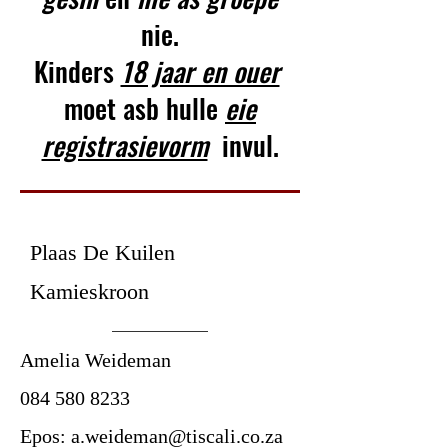
nie.
Kinders
18 jaar en ouer
moet asb hulle
eie
registrasievorm
invul.
Plaas De Kuilen
Kamieskroon
Amelia Weideman
084 580 8233
Epos:
a.weideman@tiscali.co.za