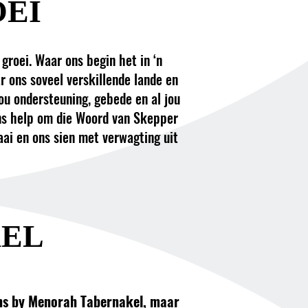
OEI
roei. Waar ons begin het in ‘n
 ons soveel verskillende lande en
jou ondersteuning, gebede en al jou
ons help om die Woord van Skepper
ai en ons sien met verwagting uit
EL
ens by Menorah Tabernakel, maar