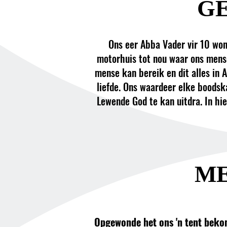
G
Ons eer Abba Vader vir 10 won
motorhuis tot nou waar ons mense
mense kan bereik en dit alles in A
liefde. Ons waardeer elke boodsk
Lewende God te kan uitdra. In hi
ME
Opgewonde het ons 'n tent bekom