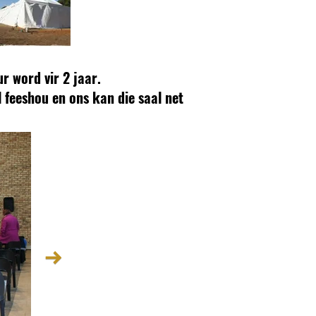
r word vir 2 jaar.
 feeshou en ons kan die saal net