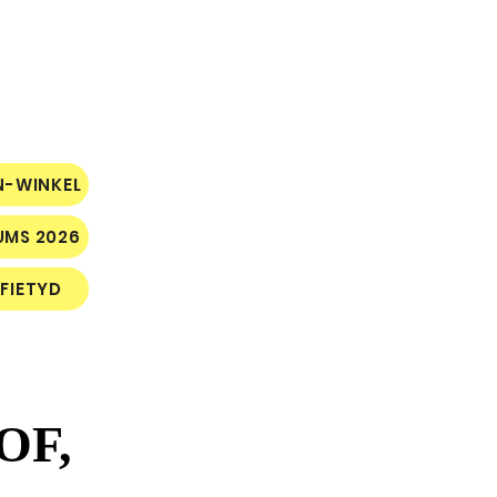
N-WINKEL
UMS 2026
FIETYD
OF,