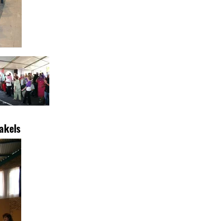
akels