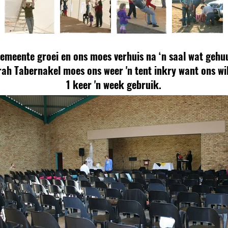
emeente groei en ons moes verhuis na ‘n saal wat gehuu
ah Tabernakel moes ons weer 'n tent inkry want ons wil
1 keer 'n week gebruik.