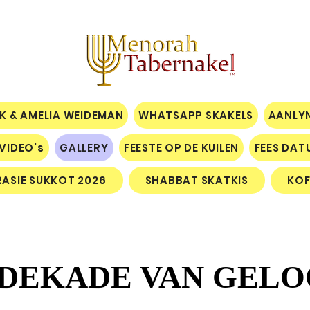
IK & AMELIA WEIDEMAN
WHATSAPP SKAKELS
AANLY
VIDEO's
GALLERY
FEESTE OP DE KUILEN
FEES DAT
RASIE SUKKOT 2026
SHABBAT SKATKIS
KOF
 DEKADE VAN GELO