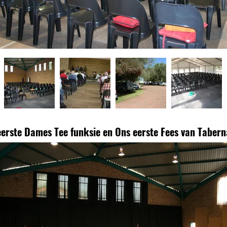
eerste Dames Tee funksie en Ons eerste Fees van Tabern