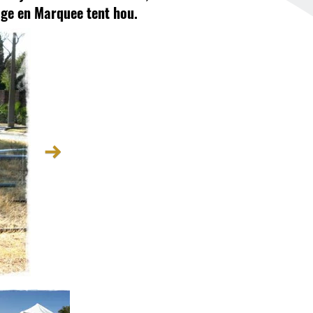
age en Marquee tent hou.