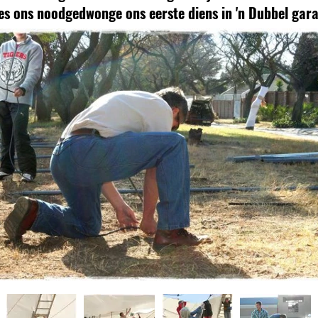
es ons noodgedwonge ons eerste diens in 'n Dubbel gar