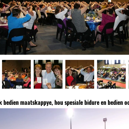
k bedien maatskappye, hou spesiale bidure en bedien oo