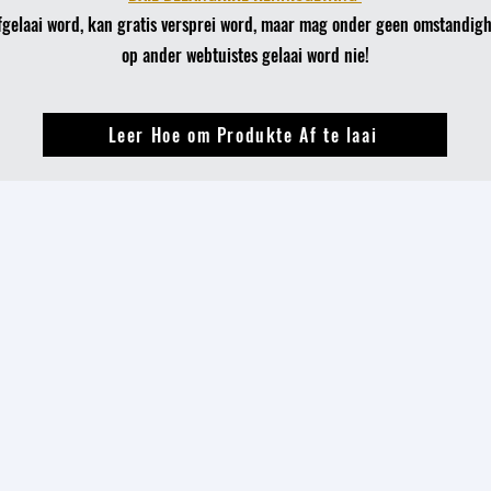
fgelaai word, kan gratis versprei word, maar mag onder geen omstandig
op ander webtuistes gelaai word nie!
Leer Hoe om Produkte Af te laai