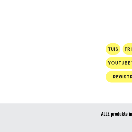
TUIS
FR
YOUTUBE 
REGIST
ALLE produkte in