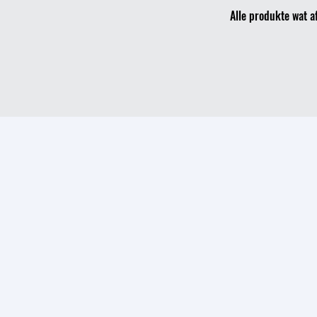
Alle produkte wat a
Store
/
Dokumente (PDF)