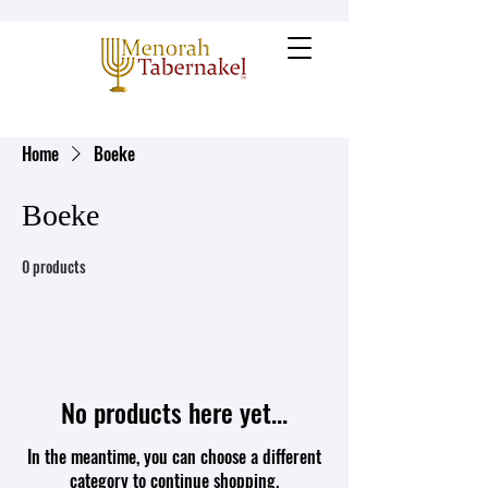
Home
Boeke
Boeke
0 products
No products here yet...
In the meantime, you can choose a different
category to continue shopping.